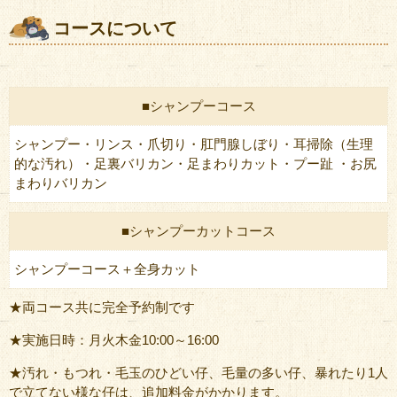
コースについて
■シャンプーコース
シャンプー・リンス・爪切り・肛門腺しぼり・耳掃除（生理
的な汚れ）・足裏バリカン・足まわりカット・プー趾 ・お尻
まわりバリカン
■シャンプーカットコース
シャンプーコース＋全身カット
★両コース共に完全予約制です
★実施日時：月火木金10:00～16:00
★汚れ・もつれ・毛玉のひどい仔、毛量の多い仔、暴れたり1人
で立てない様な仔は、追加料金がかかります。