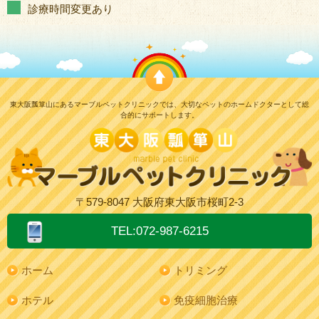
診療時間変更あり
東大阪瓢箪山にあるマーブルペットクリニックでは、大切なペットのホームドクターとして総
合的にサポートします。
〒579-8047 大阪府東大阪市桜町2-3
TEL:072-987-6215
ホーム
トリミング
ホテル
免疫細胞治療