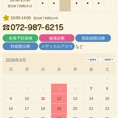
●
●
●
●
●
受付終了時間19:15
10:00-14:00
受付終了時間13:45
各種予防接種
健康診断
免疫細胞治療
幹細胞治療
メディカルアロマ
など
2026年8月
日
月
火
水
木
金
土
1
2
3
4
5
6
7
8
9
10
11
12
13
14
15
16
17
18
19
20
21
22