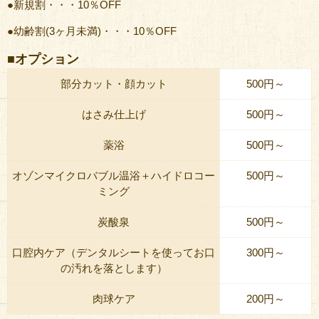
●新規割・・・10％OFF
●幼齢割(3ヶ月未満)・・・10％OFF
■オプション
部分カット・顔カット
500円～
はさみ仕上げ
500円～
薬浴
500円～
オゾンマイクロバブル温浴＋ハイドロコー
500円～
ミング
炭酸泉
500円～
口腔内ケア（デンタルシートを使ってお口
300円～
の汚れを落とします）
肉球ケア
200円～