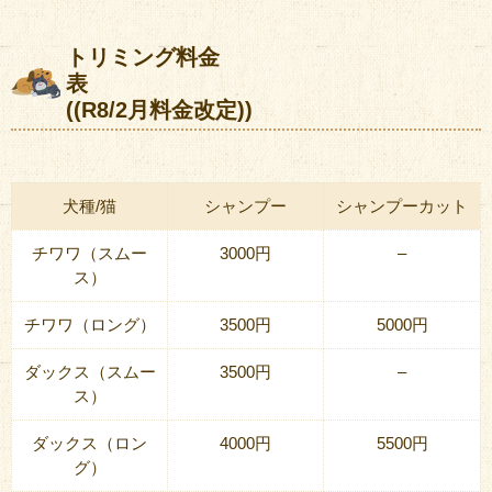
トリミング料金
表
((R8/2月料金改定))
犬種/猫
シャンプー
シャンプーカット
チワワ（スムー
3000円
–
ス）
チワワ（ロング）
3500円
5000円
ダックス（スムー
3500円
–
ス）
ダックス（ロン
4000円
5500円
グ）