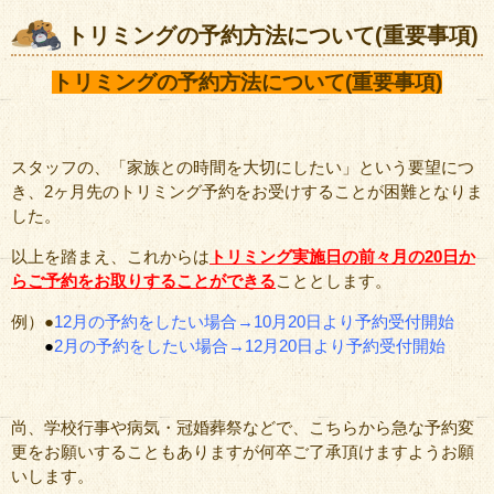
トリミングの予約方法について(重要事項)
トリミングの予約方法について(重要事項)
スタッフの、「家族との時間を大切にしたい」という要望につ
き、2ヶ月先のトリミング予約をお受けすることが困難となりま
した。
以上を踏まえ、これからは
トリミング実施日の前々月の20日か
ら
ご予約をお取りすることができる
こととします。
例）●
12月の予約をしたい場合→10月20日より予約受付開始
●
2月の予約をしたい場合→12月20日より予約受付開始
尚、学校行事や病気・冠婚葬祭などで、こちらから急な予約変
更をお願いすることもありますが何卒ご了承頂けますようお願
いします。