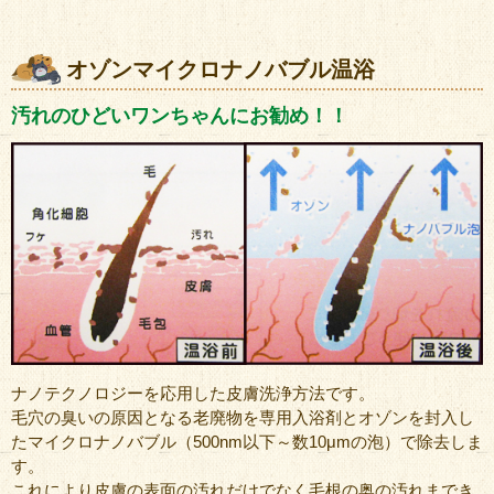
オゾンマイクロナノバブル温浴
汚れのひどいワンちゃんにお勧め！！
ナノテクノロジーを応用した皮膚洗浄方法です。
毛穴の臭いの原因となる老廃物を専用入浴剤とオゾンを封入し
たマイクロナノバブル（500nm以下～数10μmの泡）で除去しま
す。
これにより皮膚の表面の汚れだけでなく毛根の奥の汚れまでき